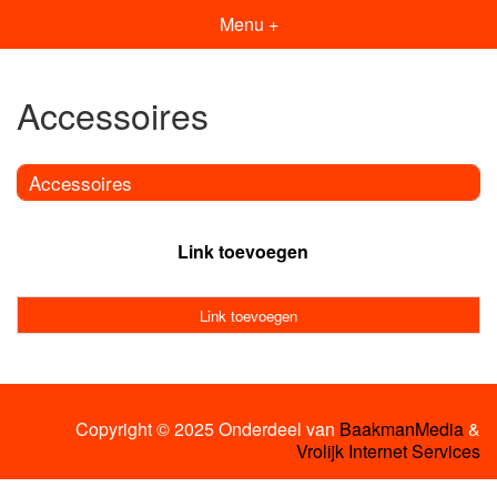
Menu +
Accessoires
Accessoires
Link toevoegen
Link toevoegen
Copyright © 2025 Onderdeel van
BaakmanMedia
&
Vrolijk Internet Services