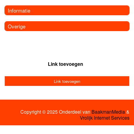
Informatie
Overige
Link toevoegen
Link toevoegen
Copyright © 2025 Onderdeel van
BaakmanMedia
&
Vrolijk Internet Services